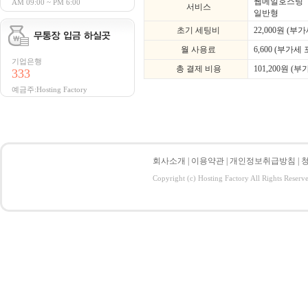
웹메일호스팅
AM 09:00 ~ PM 6:00
서비스
일반형
초기 세팅비
22,000
원 (부가
월 사용료
6,600 (부가세 
기업은행
총 결제 비용
101,200
원 (부
333
예금주:Hosting Factory
회사소개
|
이용약관
|
개인정보취급방침
|
Copyright (c) Hosting Factory All Rights Reserv