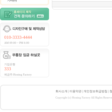
기타(0)
010-3333-4444
AM 09:00 ~ PM 6:00
기업은행
333
예금주:Hosting Factory
회사소개
|
이용약관
|
개인정보취급방침
|
Copyright (c) Hosting Factory All Rights Reserv