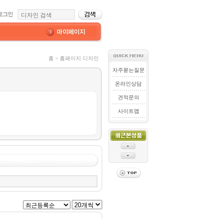
홈 > 홈페이지 디자인
자주묻는질문
온라인상담
견적문의
사이트맵