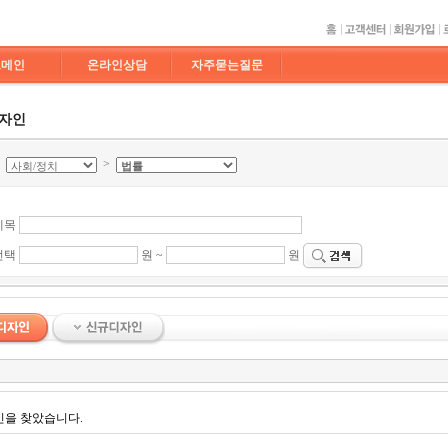
도메인
온라인상담
자주묻는질문
디자인
>
>
제목
선택
원 ~
원
인을 찾았습니다.