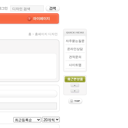
홈 > 홈페이지 디자인
자주묻는질문
온라인상담
견적문의
사이트맵