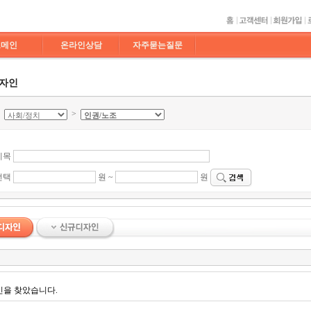
도메인
온라인상담
자주묻는질문
디자인
>
>
제목
선택
원 ~
원
인을 찾았습니다.