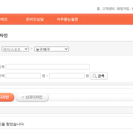
도메인
온라인상담
자주묻는질문
디자인
>
>
제목
선택
원 ~
원
인을 찾았습니다.