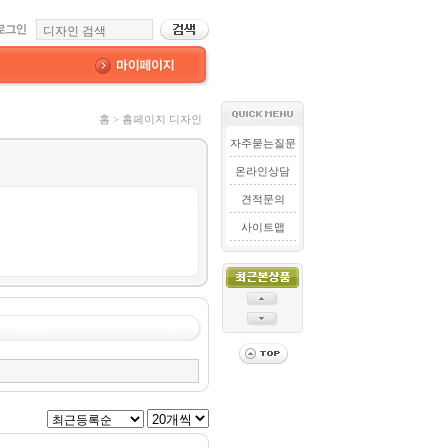
홈 > 홈페이지 디자인
자주묻는질문
온라인상담
견적문의
사이트맵