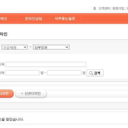
도메인
온라인상담
자주묻는질문
디자인
>
>
제목
선택
원 ~
원
인을 찾았습니다.