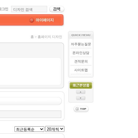
홈 > 홈페이지 디자인
자주묻는질문
온라인상담
견적문의
사이트맵