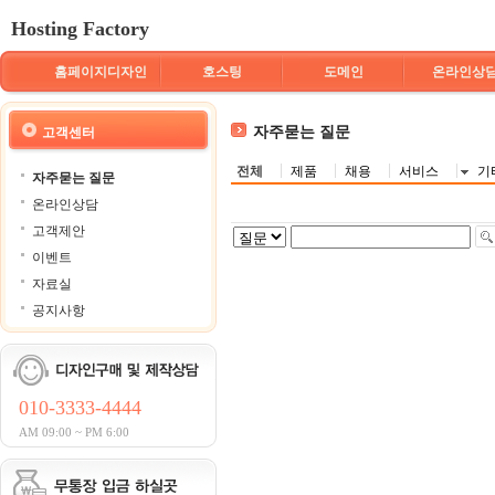
Hosting Factory
홈페이지디자인
호스팅
도메인
온라인상
자주묻는 질문
고객센터
전체
제품
채용
서비스
기
자주묻는 질문
온라인상담
고객제안
이벤트
자료실
공지사항
010-3333-4444
AM 09:00 ~ PM 6:00