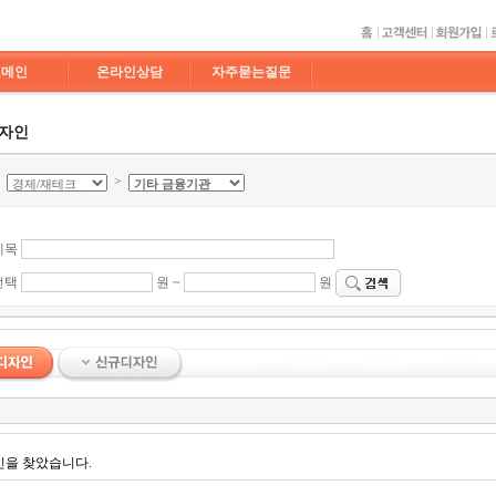
도메인
온라인상담
자주묻는질문
디자인
>
>
제목
선택
원 ~
원
인을 찾았습니다.