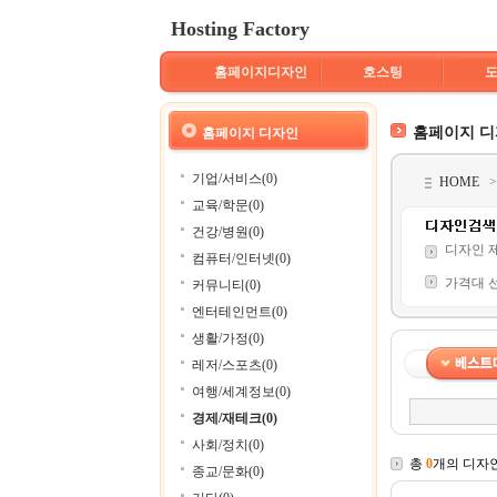
Hosting Factory
홈페이지디자인
호스팅
홈페이지 
홈페이지 디자인
기업/서비스(0)
HOME
교육/학문(0)
건강/병원(0)
디자인 
컴퓨터/인터넷(0)
가격대 
커뮤니티(0)
엔터테인먼트(0)
생활/가정(0)
레저/스포츠(0)
여행/세계정보(0)
경제/재테크(0)
사회/정치(0)
총
0
개의 디자
종교/문화(0)