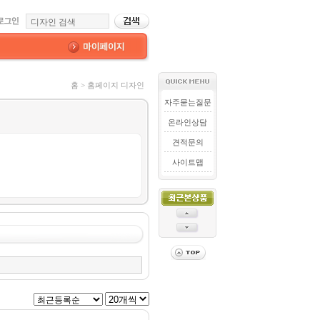
홈 > 홈페이지 디자인
자주묻는질문
온라인상담
견적문의
사이트맵