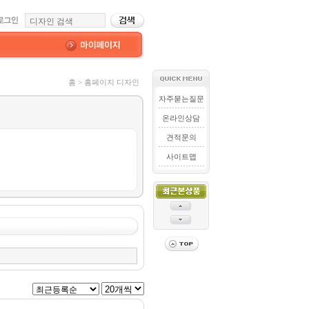
홈 > 홈페이지 디자인
자주묻는질문
온라인상담
견적문의
사이트맵