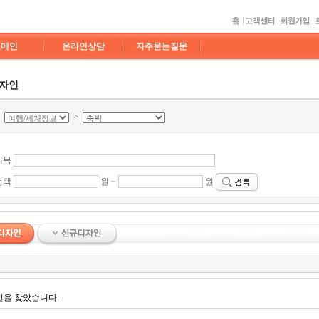
도메인
온라인상담
자주묻는질문
디자인
>
>
제목
선택
원 ~
원
인을 찾았습니다.