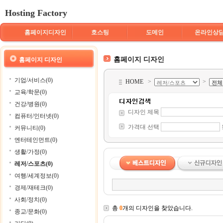
Hosting Factory
홈페이지디자인
호스팅
도메인
온라인상
홈페이지 디자인
홈페이지 디자인
기업/서비스(0)
HOME
>
>
교육/학문(0)
건강/병원(0)
디자인 제목
컴퓨터/인터넷(0)
가격대 선택
커뮤니티(0)
엔터테인먼트(0)
생활/가정(0)
레저/스포츠(0)
여행/세계정보(0)
경제/재테크(0)
사회/정치(0)
총
0
개의 디자인을 찾았습니다.
종교/문화(0)